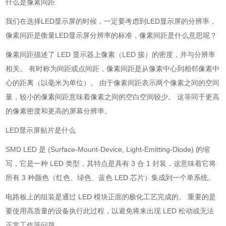
什么是像素间距
我们在选择LED显示屏的时候，一定要考虑到LED显示屏的分辨率，
像素间距是衡量LED显示屏分辨率的标准，像素间距是什么意思呢？
像素间距描述了 LED 显示器上像素（LED 簇）的密度，并与分辨率
相关。 有时称为间距或点间距，像素间距是从像素中心到相邻像素中
心的距离（以毫米为单位）。 由于像素间距表示两个像素之间的空间
量，较小的像素间距意味着像素之间的空白空间较少。 这等同于更高
的像素密度和更高的屏幕分辨率。
LED显示屏贴片是什么
SMD LED 是 (Surface-Mount-Device, Light-Emitting-Diode) 的缩
写，它是一种 LED 类型，其特点是具有 3 合 1 封装，这意味着它将
所有 3 种颜色（红色、绿色、蓝色 LED 芯片）集成到一个单系统。
电路板上的组装是通过 LED 模块正面的极化工艺完成的。 重要的是
要使用高质量的设备执行此过程，以避免将来出现 LED 松动或无法
正常工作等问题。