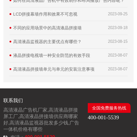
如何在高清液晶广告机中有效制作和布局播放广告内容呢？
LCD拼接幕墙作用和效果不可忽视
2023-09-25
不同的应用场景中的高清液晶拼接墙
2023-09-18
高清液晶监视器的主要优点有哪些？
2023-08-15
液晶拼接电视墙一种安全防范的有效手段
2023-08-07
高清液晶拼接墙单元与单元的安装注意事项
2023-08-07
联系我们
全国免费服务热线
高清液晶广告机厂家,高清液晶拼接
屏工厂,高清液晶拼接墙供应商哪家
400-001-5539
好,高清液晶监视器批发多少钱,广告
一体机价格有哪些