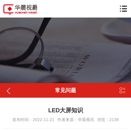


常见问题
LED大屏知识
发布时间：2022-11-21
作者来源：华晨视讯
浏览：2138