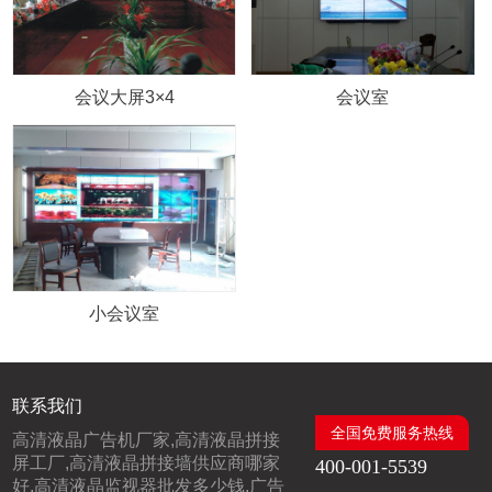
会议大屏3×4
会议室
小会议室
联系我们
全国免费服务热线
高清液晶广告机厂家,高清液晶拼接
屏工厂,高清液晶拼接墙供应商哪家
400-001-5539
好,高清液晶监视器批发多少钱,广告