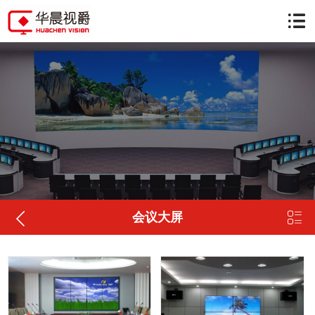


会议大屏