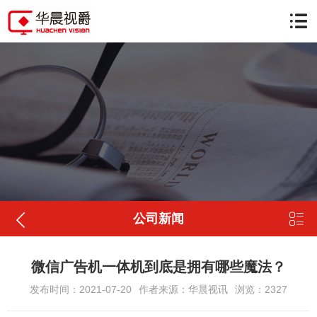


公司新闻
微信广告机一体机到底是拥有哪些魔法？
发布时间：2021-07-20
作者来源：华晨视讯
浏览：2327