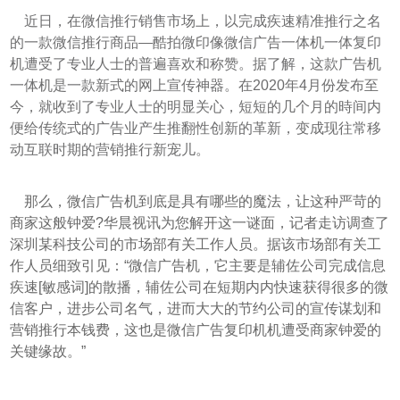
近日，在微信推行销售市场上，以完成疾速精准推行之名
的一款微信推行商品—酷拍微印像微信广告一体机一体复印
机遭受了专业人士的普遍喜欢和称赞。据了解，这款广告机
一体机是一款新式的网上宣传神器。在2020年4月份发布至
今，就收到了专业人士的明显关心，短短的几个月的時间内
便给传统式的广告业产生推翻性创新的革新，变成现往常移
动互联时期的营销推行新宠儿。
那么，微信广告机到底是具有哪些的魔法，让这种严苛的
商家这般钟爱?华晨视讯为您解开这一谜面，记者走访调查了
深圳某科技公司的市场部有关工作人员。据该市场部有关工
作人员细致引见：“微信广告机，它主要是辅佐公司完成信息
疾速[敏感词]的散播，辅佐公司在短期内内快速获得很多的微
信客户，进步公司名气，进而大大的节约公司的宣传谋划和
营销推行本钱费，这也是微信广告复印机机遭受商家钟爱的
关键缘故。”