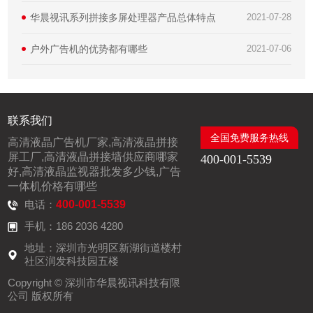
华晨视讯系列拼接多屏处理器产品总体特点
2021-07-28
户外广告机的优势都有哪些
2021-07-06
联系我们
全国免费服务热线
高清液晶广告机厂家,高清液晶拼接
屏工厂,高清液晶拼接墙供应商哪家
400-001-5539
好,高清液晶监视器批发多少钱,广告
一体机价格有哪些
电话：
400-001-5539
手机：186 2036 4280
地址：深圳市光明区新湖街道楼村
社区润发科技园五楼
Copyright © 深圳市华晨视讯科技有限
公司 版权所有