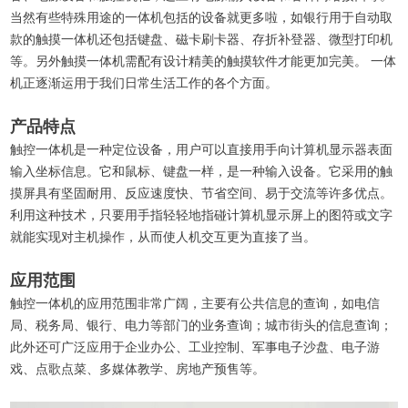
当然有些特殊用途的一体机包括的设备就更多啦，如银行用于自动取
款的触摸一体机还包括键盘、磁卡刷卡器、存折补登器、微型打印机
等。另外触摸一体机需配有设计精美的触摸软件才能更加完美。 一体
机正逐渐运用于我们日常生活工作的各个方面。
产品特点
触控一体机是一种定位设备，用户可以直接用手向计算机显示器表面
输入坐标信息。它和鼠标、键盘一样，是一种输入设备。它采用的触
摸屏具有坚固耐用、反应速度快、节省空间、易于交流等许多优点。
利用这种技术，只要用手指轻轻地指碰计算机显示屏上的图符或文字
就能实现对主机操作，从而使人机交互更为直接了当。
应用范围
触控一体机的应用范围非常广阔，主要有公共信息的查询，如电信
局、税务局、银行、电力等部门的业务查询；城市街头的信息查询；
此外还可广泛应用于企业办公、工业控制、军事电子沙盘、电子游
戏、点歌点菜、多媒体教学、房地产预售等。