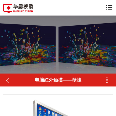


电脑红外触摸——壁挂