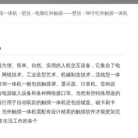
摸一体机
壁挂
电脑红外触摸——壁挂
98寸红外触摸一体机
-
-
-
机
最方便、简单、自然、实用的人机交互设备，它集合了电
、网络技术、工业造型艺术、机械制造技术，流线型一体
查询一体机一般包括触摸屏、显示器、计算机、音响设
有电源输入设备和各种网络接口等。当然有些特殊用途的
银行用于自动取款的触摸一体机还包括键盘、磁卡刷卡
。另外触摸一体机需配有设计精美的触摸软件才能更加完
常生活工作的各个