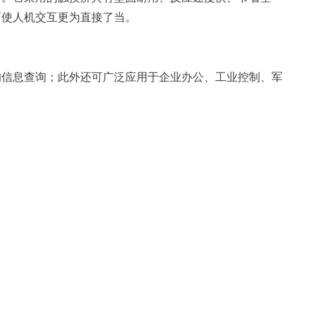
而使人机交互更为直接了当。
的信息查询；此外还可广泛应用于企业办公、工业控制、军