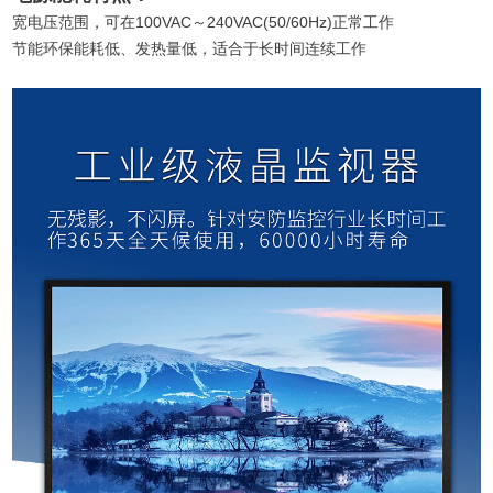
宽电压范围，可在100VAC～240VAC(50/60Hz)正常工作
节能环保能耗低、发热量低，适合于长时间连续工作