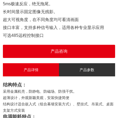
5ms极速反应，绝无拖尾。

长时间显示固定图像无残影。

超大可视角度，在不同角度均可看清画面

接口丰富，支持多种信号输入，适用各种专业显示应用

可选485远程控制接口
产品咨询
产品详情
产品参数
结构特点：
采用金属机壳，防静电、防磁场、防强干扰。
超薄设计，外观新颖美观，安装快捷简便
结构设计适合嵌入式（组合幕墙安装方式）、壁挂式、吊装式、桌面
支架方式安装
电源能耗特点：