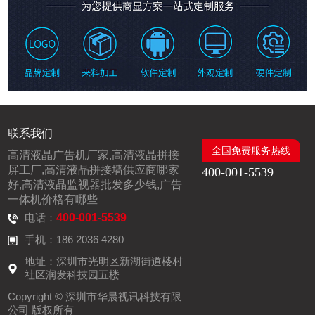
联系我们
全国免费服务热线
高清液晶广告机厂家,高清液晶拼接
屏工厂,高清液晶拼接墙供应商哪家
400-001-5539
好,高清液晶监视器批发多少钱,广告
一体机价格有哪些
电话：
400-001-5539
手机：186 2036 4280
地址：深圳市光明区新湖街道楼村
社区润发科技园五楼
Copyright © 深圳市华晨视讯科技有限
公司 版权所有