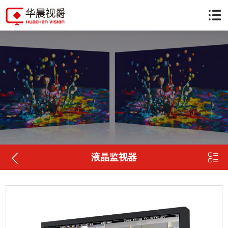


液晶监视器