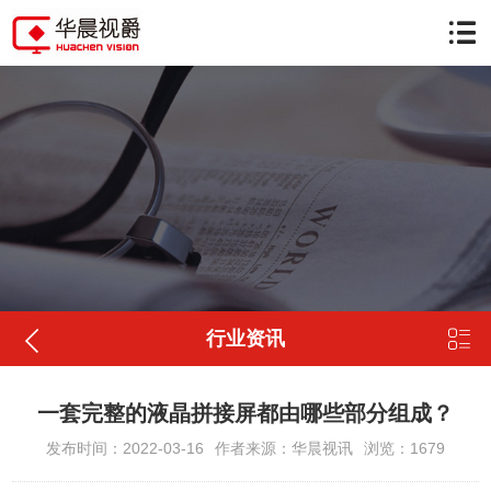


行业资讯
一套完整的液晶拼接屏都由哪些部分组成？
发布时间：2022-03-16
作者来源：华晨视讯
浏览：1679