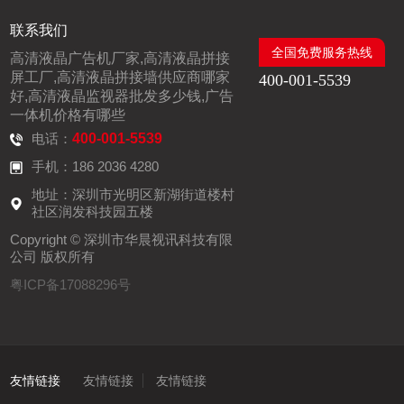
联系我们
全国免费服务热线
高清液晶广告机厂家,高清液晶拼接
屏工厂,高清液晶拼接墙供应商哪家
400-001-5539
好,高清液晶监视器批发多少钱,广告
一体机价格有哪些
电话：
400-001-5539
手机：186 2036 4280
地址：深圳市光明区新湖街道楼村
社区润发科技园五楼
Copyright © 深圳市华晨视讯科技有限
公司 版权所有
粤ICP备17088296号
友情链接
友情链接
友情链接