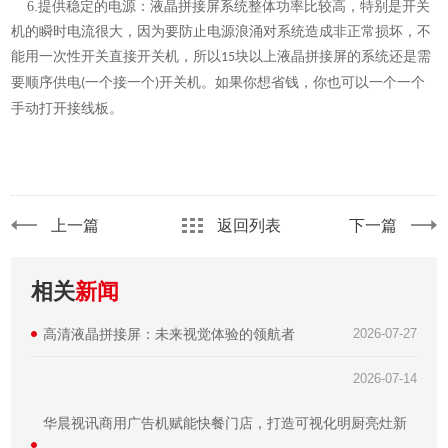
6.
提供稳定的电源：液晶拼接屏系统整体功率比较高，特别是开关
机的瞬时电流很大，因为要防止电源浪涌对系统造成非正常损坏，不
能用一次性开关直接开关机，所以
块以上液晶拼接屏的系统还是需
15
要顺序供电
一个接一个
开关机。如果你想省钱，你也可以一个一个
(
)
手动打开接线板。
上一篇
返回列表
下一篇
相关
新闻
高清液晶拼接屏：未来视觉体验的领航者
2026-07-27
2026-07-14
华晨视讯商用广告机赋能快餐门店，打造可视化明厨亮灶新