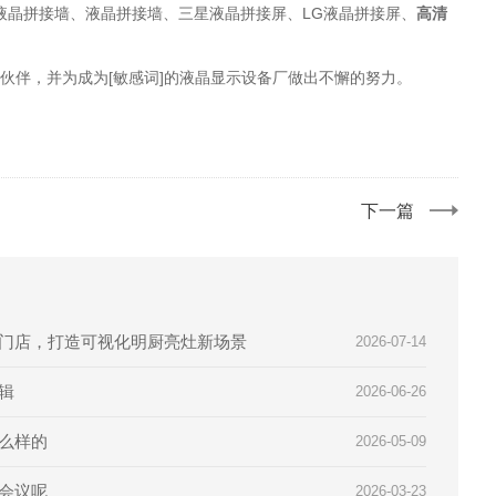
液晶拼接墙、液晶拼接墙、三星液晶拼接屏、LG液晶拼接屏、
高清
伙伴，并为成为[敏感词]的液晶显示设备厂做出不懈的努力。
下一篇
门店，打造可视化明厨亮灶新场景
2026-07-14
辑
2026-06-26
么样的
2026-05-09
会议呢
2026-03-23