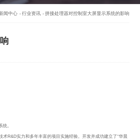
新闻中心
行业资讯
拼接处理器对控制室大屏显示系统的影响
-
-
响
系统。
术R&D实力和多年丰富的项目实施经验。开发并成功建立了“华晨