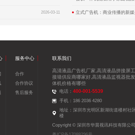
立式广告机：商业传播的新媒
2026-03-11
心
服务中心
联系我们
高清液晶广告机厂家,高清液晶拼接屏工
闻
合作
接墙供应商哪家好,高清液晶监视器批发
讯
合作协议
体机价格有哪些
电话：
400-001-5539
题
售后服务
手机：186 2036 4280
地址：深圳市光明区新湖街道楼村社
楼
Copyright © 深圳市华晨视讯科技有限公
粤ICP备17088296号