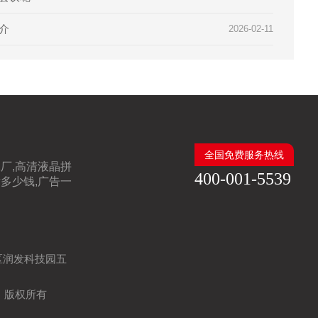
介
2026-02-11
全国免费服务热线
厂,高清液晶拼
400-001-5539
多少钱,广告一
区润发科技园五
司 版权所有