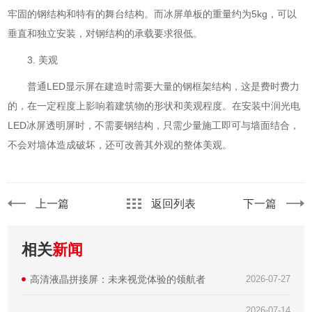
牢固的钢结构和特有的舞台结构。而冰屏单板的重量约为5kg，可以
垂直和独立安装，对钢结构的承载要求很低。
3. 美观
普通LED显示屏在建造时需要大量的钢框架结构，这是费时费力
的，在一定程度上影响着建筑物的形状和美观程度。在安装中润光电
LED冰屏透明屏时，不需要钢结构，只需少量施工即可与墙面结合，
不会对墙体造成破坏，还可改善其外观的整体美观。
上一篇
返回列表
下一篇
相关
新闻
高清液晶拼接屏：未来视觉体验的领航者
2026-07-27
2026-07-14