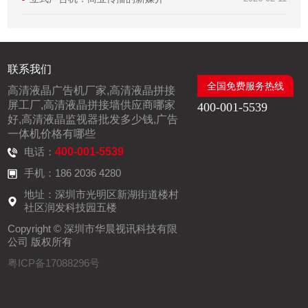
联系我们
全国免费服务热线
高清液晶广告机厂家,高清液晶拼接
屏工厂,高清液晶拼接墙供应商哪家
400-001-5539
好,高清液晶监视器批发多少钱,广告
一体机价格有哪些
电话：
400-001-5539
手机：186 2036 4280
地址：深圳市光明区新湖街道楼村
社区润发科技园五楼
Copyright © 深圳市华晨视讯科技有限
公司 版权所有
粤ICP备17088296号