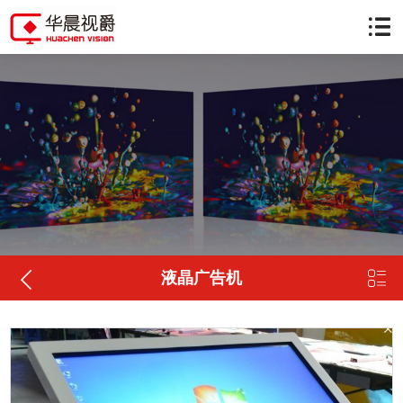


液晶广告机