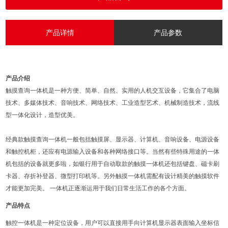
产品详情
产品参数
产品介绍
触摸查询一体机是一种方便、简单、自然、实用的人机交互设备，它集合了电脑
技术、多媒体技术、音响技术、网络技术、工业造型艺术、机械制造技术，流线
型一体化设计，造型优美。
经典款触摸查询一体机一般包括触摸屏、显示器、计算机、音响设备、电源设备
和触控机柜，还应有电源输入设备和各种网络接口等。当然有些特殊用途的一体
机包括的设备就更多啦，如银行用于自动取款的触摸一体机还包括键盘、磁卡刷
卡器、存折补登器、微型打印机等。另外触摸一体机需配有设计精美的触摸软件
才能更加完美。 一体机正逐渐运用于我们日常生活工作的各个方面。
产品特点
触控一体机是一种定位设备，用户可以直接用手向计算机显示器表面输入坐标信