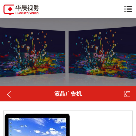


液晶广告机