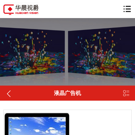


液晶广告机