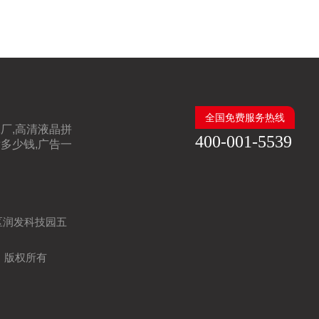
全国免费服务热线
厂,高清液晶拼
400-001-5539
多少钱,广告一
区润发科技园五
司 版权所有