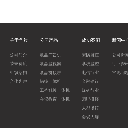
关于华晨
公司产品
成功案例
新闻中
公司简介
液晶广告机
安防监控
公司新
荣誉资质
液晶监视器
学校监控
行业资
组织架构
液晶拼接屏
电信行业
常见问
合作客户
触摸一体机
金融银行
工控触摸一体机
煤矿行业
会议教育一体机
酒吧拼接
大型场馆
会议大屏