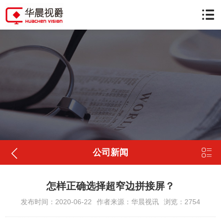


公司新闻
怎样正确选择超窄边拼接屏？
发布时间：2020-06-22
作者来源：华晨视讯
浏览：2754