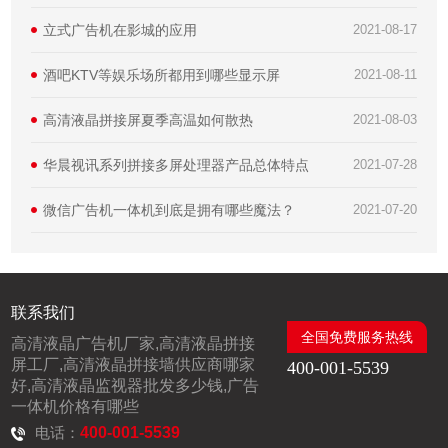
立式广告机在影城的应用
2021-08-17
酒吧KTV等娱乐场所都用到哪些显示屏
2021-08-11
高清液晶拼接屏夏季高温如何散热
2021-08-03
华晨视讯系列拼接多屏处理器产品总体特点
2021-07-28
微信广告机一体机到底是拥有哪些魔法？
2021-07-20
联系我们
全国免费服务热线
高清液晶广告机厂家,高清液晶拼接
屏工厂,高清液晶拼接墙供应商哪家
400-001-5539
好,高清液晶监视器批发多少钱,广告
一体机价格有哪些
电话：
400-001-5539