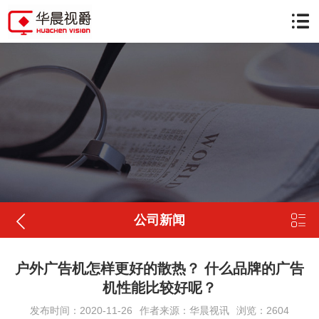


公司新闻
户外广告机怎样更好的散热？ 什么品牌的广告
机性能比较好呢？
发布时间：2020-11-26
作者来源：华晨视讯
浏览：2604