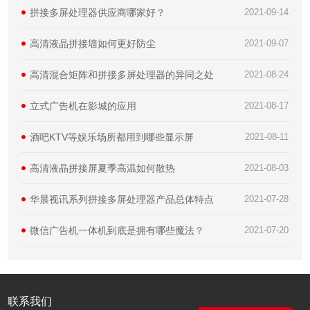
拼接多屏处理器供应商哪家好？
2021-09-14
高清液晶拼接墙如何更好防尘
2021-09-07
高清混合矩阵和拼接多屏处理器的异同之处
2021-08-24
立式广告机在影城的应用
2021-08-17
酒吧KTV等娱乐场所都用到哪些显示屏
2021-08-11
高清液晶拼接屏夏季高温如何散热
2021-08-03
华晨视讯系列拼接多屏处理器产品总体特点
2021-07-28
微信广告机一体机到底是拥有哪些魔法？
2021-07-20
联系我们